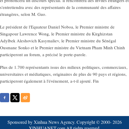
et prononcera un discours spécial. Il rencontrera des invités étrangers et
s'entretiendra avec des représentants de la communauté des affaires
étrangères, selon M. Guo.
Le président de l'Equateur Daniel Noboa, le Premier ministre de
Singapour Lawrence Wong, le Premier ministre du Kirghizstan
Adylbek Aleshovich Kasymaliev, le Premier ministre du Sénégal
Ousmane Sonko et le Premier ministre du Vietnam Pham Minh Chinh
participeront au forum, a précisé le porte-parole.
Plus de 1.700 représentants issus des milieux politiques, commerciaux,
universitaires et médiatiques, originaires de plus de 90 pays et régions,
participeront également à l'événement, a-t-il ajouté. Fin
Sponsored by Xinhua News Agency. Copyright © 2000-
2026
XINHUANET.com All rights reserved.