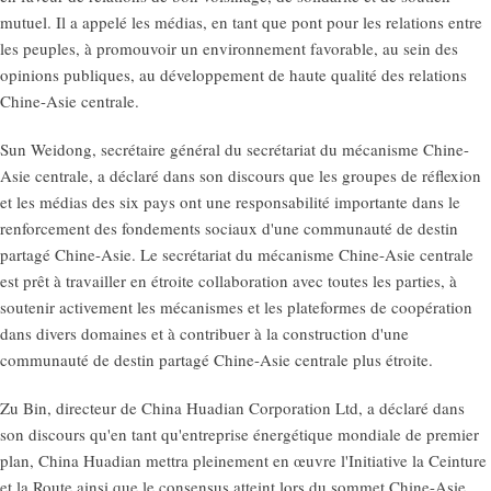
mutuel. Il a appelé les médias, en tant que pont pour les relations entre
les peuples, à promouvoir un environnement favorable, au sein des
opinions publiques, au développement de haute qualité des relations
Chine-Asie centrale.
Sun Weidong, secrétaire général du secrétariat du mécanisme Chine-
Asie centrale, a déclaré dans son discours que les groupes de réflexion
et les médias des six pays ont une responsabilité importante dans le
renforcement des fondements sociaux d'une communauté de destin
partagé Chine-Asie. Le secrétariat du mécanisme Chine-Asie centrale
est prêt à travailler en étroite collaboration avec toutes les parties, à
soutenir activement les mécanismes et les plateformes de coopération
dans divers domaines et à contribuer à la construction d'une
communauté de destin partagé Chine-Asie centrale plus étroite.
Zu Bin, directeur de China Huadian Corporation Ltd, a déclaré dans
son discours qu'en tant qu'entreprise énergétique mondiale de premier
plan, China Huadian mettra pleinement en œuvre l'Initiative la Ceinture
et la Route ainsi que le consensus atteint lors du sommet Chine-Asie