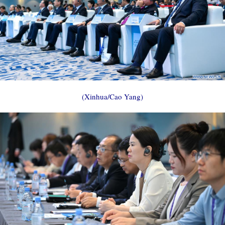
(Xinhua/Cao Yang)