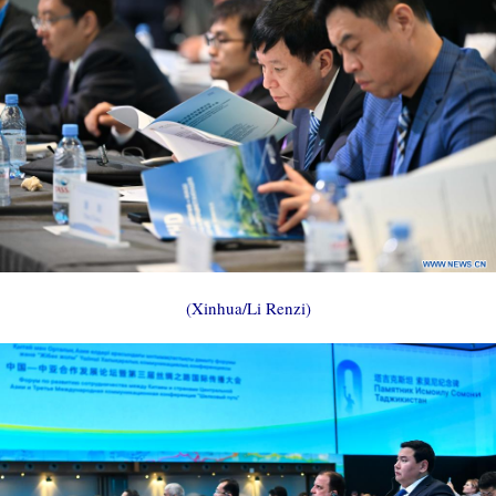
(Xinhua/Li Renzi)