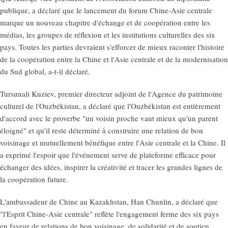
publique, a déclaré que le lancement du forum Chine-Asie centrale
marque un nouveau chapitre d'échange et de coopération entre les
médias, les groupes de réflexion et les institutions culturelles des six
pays. Toutes les parties devraient s'efforcer de mieux raconter l'histoire
de la coopération entre la Chine et l'Asie centrale et de la modernisation
du Sud global, a-t-il déclaré.
Tursunali Kuziev, premier directeur adjoint de l'Agence du patrimoine
culturel de l'Ouzbékistan, a déclaré que l'Ouzbékistan est entièrement
d'accord avec le proverbe "un voisin proche vaut mieux qu'un parent
éloigné" et qu'il reste déterminé à construire une relation de bon
voisinage et mutuellement bénéfique entre l'Asie centrale et la Chine. Il
a exprimé l'espoir que l'événement serve de plateforme efficace pour
échanger des idées, inspirer la créativité et tracer les grandes lignes de
la coopération future.
L'ambassadeur de Chine au Kazakhstan, Han Chunlin, a déclaré que
"l'Esprit Chine-Asie centrale" reflète l'engagement ferme des six pays
en faveur de relations de bon voisinage, de solidarité et de soutien