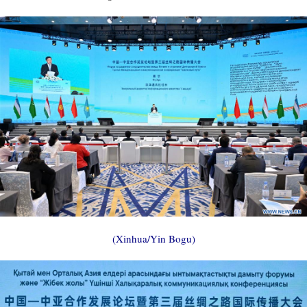
(Xinhua/Yin Bogu)