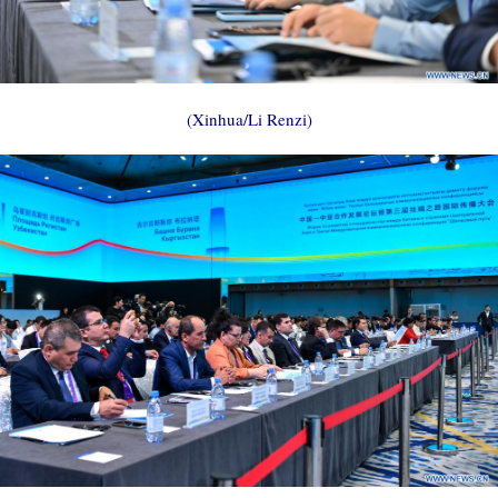
(Xinhua/Li Renzi)