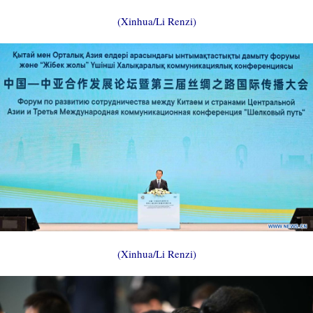
(Xinhua/Li Renzi)
(Xinhua/Li Renzi)