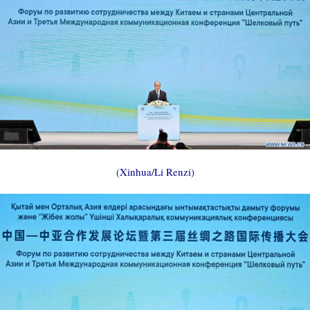
(Xinhua/Li Renzi)