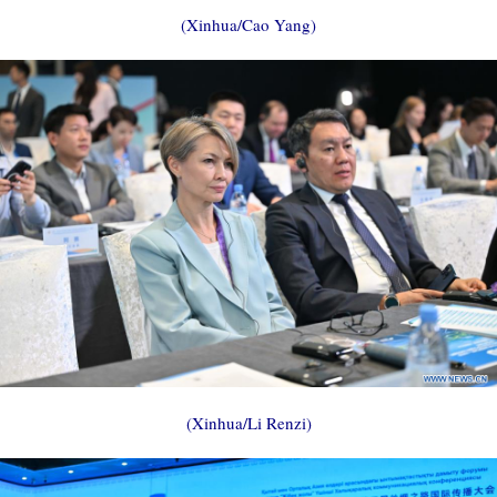
(Xinhua/Cao Yang)
(Xinhua/Li Renzi)