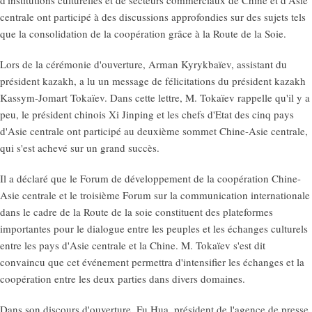
centrale ont participé à des discussions approfondies sur des sujets tels
que la consolidation de la coopération grâce à la Route de la Soie.
Lors de la cérémonie d'ouverture, Arman Kyrykbaïev, assistant du
président kazakh, a lu un message de félicitations du président kazakh
Kassym-Jomart Tokaïev. Dans cette lettre, M. Tokaïev rappelle qu'il y a
peu, le président chinois Xi Jinping et les chefs d'Etat des cinq pays
d'Asie centrale ont participé au deuxième sommet Chine-Asie centrale,
qui s'est achevé sur un grand succès.
Il a déclaré que le Forum de développement de la coopération Chine-
Asie centrale et le troisième Forum sur la communication internationale
dans le cadre de la Route de la soie constituent des plateformes
importantes pour le dialogue entre les peuples et les échanges culturels
entre les pays d'Asie centrale et la Chine. M. Tokaïev s'est dit
convaincu que cet événement permettra d'intensifier les échanges et la
coopération entre les deux parties dans divers domaines.
Dans son discours d'ouverture, Fu Hua, président de l'agence de presse