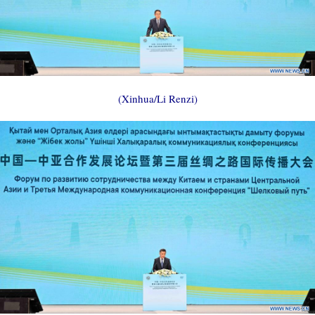
(Xinhua/Li Renzi)