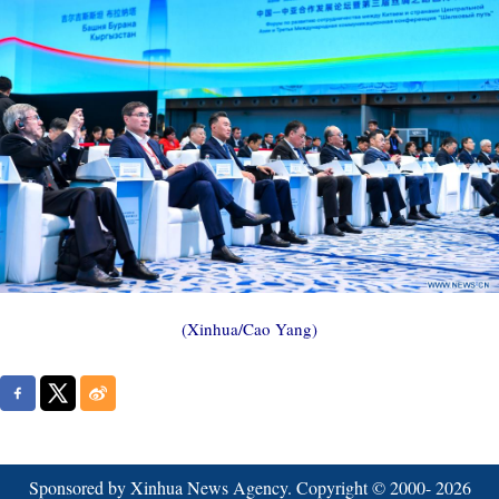
(Xinhua/Cao Yang)
Sponsored by Xinhua News Agency. Copyright © 2000-
2026