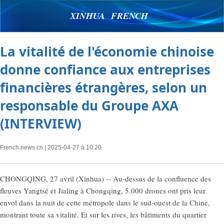
XINHUA FRENCH
La vitalité de l'économie chinoise
donne confiance aux entreprises
financières étrangères, selon un
responsable du Groupe AXA
(INTERVIEW)
French.news.cn
| 2025-04-27 à 10:20
CHONGQING, 27 avril (Xinhua) -- Au-dessus de la confluence des
fleuves Yangtsé et Jialing à Chongqing, 5.000 drones ont pris leur
envol dans la nuit de cette métropole dans le sud-ouest de la Chine,
montrant toute sa vitalité. Et sur les rives, les bâtiments du quartier