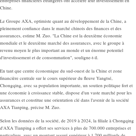
entreprises financières étrangères ont accéléré leur investissement en
Chine.
Le Groupe AXA, optimiste quant au développement de la Chine, a
pleinement confiance dans le marché chinois des finances et des
assurances, estime M. Zuo. "La Chine est la deuxième économie
mondiale et le deuxième marché des assurances, avec le groupe à
revenu moyen le plus important au monde et un énorme potentiel
d'investissement et de consommation", souligne-t-il.
En tant que centre économique du sud-ouest de la Chine et zone
financière centrale sur le cours supérieur du fleuve Yangtsé,
Chongqing, avec sa population importante, un soutien politique fort et
une économie à croissance stable, dispose d'un vaste marché pour les
assurances et constitue une orientation clé dans l'avenir de la société
AXA Tianping, précise M. Zuo.
Selon les données de la société, de 2019 à 2024, la filiale à Chongqing
d'AXA Tianping a offert ses services à plus de 700.000 entreprises et
particuliers, avec un montant assuré supérieur à 1.700 milliards de