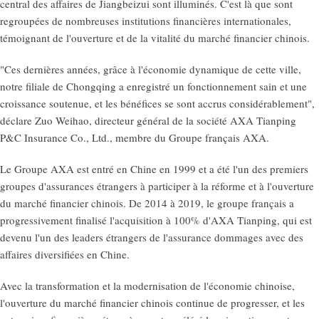
central des affaires de Jiangbeizui sont illuminés. C'est là que sont
regroupées de nombreuses institutions financières internationales,
témoignant de l'ouverture et de la vitalité du marché financier chinois.
"Ces dernières années, grâce à l'économie dynamique de cette ville,
notre filiale de Chongqing a enregistré un fonctionnement sain et une
croissance soutenue, et les bénéfices se sont accrus considérablement",
déclare Zuo Weihao, directeur général de la société AXA Tianping
P&C Insurance Co., Ltd., membre du Groupe français AXA.
Le Groupe AXA est entré en Chine en 1999 et a été l'un des premiers
groupes d'assurances étrangers à participer à la réforme et à l'ouverture
du marché financier chinois. De 2014 à 2019, le groupe français a
progressivement finalisé l'acquisition à 100% d'AXA Tianping, qui est
devenu l'un des leaders étrangers de l'assurance dommages avec des
affaires diversifiées en Chine.
Avec la transformation et la modernisation de l'économie chinoise,
l'ouverture du marché financier chinois continue de progresser, et les