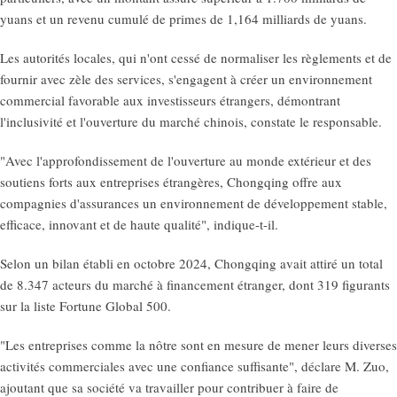
yuans et un revenu cumulé de primes de 1,164 milliards de yuans.
Les autorités locales, qui n'ont cessé de normaliser les règlements et de
fournir avec zèle des services, s'engagent à créer un environnement
commercial favorable aux investisseurs étrangers, démontrant
l'inclusivité et l'ouverture du marché chinois, constate le responsable.
"Avec l'approfondissement de l'ouverture au monde extérieur et des
soutiens forts aux entreprises étrangères, Chongqing offre aux
compagnies d'assurances un environnement de développement stable,
efficace, innovant et de haute qualité", indique-t-il.
Selon un bilan établi en octobre 2024, Chongqing avait attiré un total
de 8.347 acteurs du marché à financement étranger, dont 319 figurants
sur la liste Fortune Global 500.
"Les entreprises comme la nôtre sont en mesure de mener leurs diverses
activités commerciales avec une confiance suffisante", déclare M. Zuo,
ajoutant que sa société va travailler pour contribuer à faire de