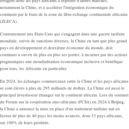
obligent donc les pays africains à explorer d'autres marchés,
notamment la Chine, et à accélérer l'intégration économique du
continent par le biais de la zone de libre-échange continentale africaine
(ZLECA).
Contrairement aux Etats-Unis qui s'engagent dans une guerre tarifaire
mondiale, suivie de sanctions diverses, la Chine en tant que plus grand
pays en développement et deuxième économie du monde, doit
continuer à ouvrir de plus en plus ses portes, à incarner par des actions
pragmatiques une mondialisation économique inclusive et bénéfique
pour tous, les Africains en particulier.
En 2024, les échanges commerciaux entre la Chine et les pays africains
se sont élevés à plus de 295 milliards de dollars. La Chine est aussi le
principal investisseur étranger sur le continent africain. Lors du sommet
du Forum sur la coopération sino-africaine (FCSA) en 2024 à Beijing,
la Chine a annoncé la mise en place d'un traitement tarifaire nul en
faveur de plus de 40 pays les moins avancés, dont 33 pays africains,
sur 100% de leurs produits.