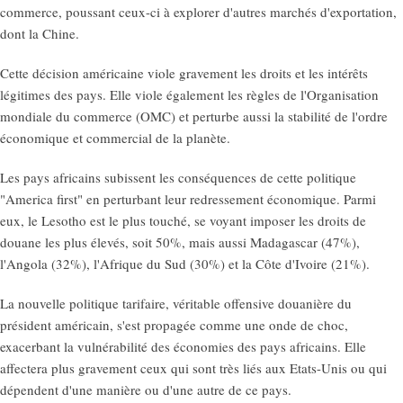
commerce, poussant ceux-ci à explorer d'autres marchés d'exportation,
dont la Chine.
Cette décision américaine viole gravement les droits et les intérêts
légitimes des pays. Elle viole également les règles de l'Organisation
mondiale du commerce (OMC) et perturbe aussi la stabilité de l'ordre
économique et commercial de la planète.
Les pays africains subissent les conséquences de cette politique
"America first" en perturbant leur redressement économique. Parmi
eux, le Lesotho est le plus touché, se voyant imposer les droits de
douane les plus élevés, soit 50%, mais aussi Madagascar (47%),
l'Angola (32%), l'Afrique du Sud (30%) et la Côte d'Ivoire (21%).
La nouvelle politique tarifaire, véritable offensive douanière du
président américain, s'est propagée comme une onde de choc,
exacerbant la vulnérabilité des économies des pays africains. Elle
affectera plus gravement ceux qui sont très liés aux Etats-Unis ou qui
dépendent d'une manière ou d'une autre de ce pays.