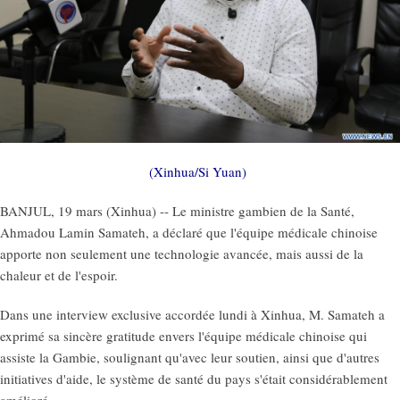
(Xinhua/Si Yuan)
BANJUL, 19 mars (Xinhua) -- Le ministre gambien de la Santé,
Ahmadou Lamin Samateh, a déclaré que l'équipe médicale chinoise
apporte non seulement une technologie avancée, mais aussi de la
chaleur et de l'espoir.
Dans une interview exclusive accordée lundi à Xinhua, M. Samateh a
exprimé sa sincère gratitude envers l'équipe médicale chinoise qui
assiste la Gambie, soulignant qu'avec leur soutien, ainsi que d'autres
initiatives d'aide, le système de santé du pays s'était considérablement
amélioré.