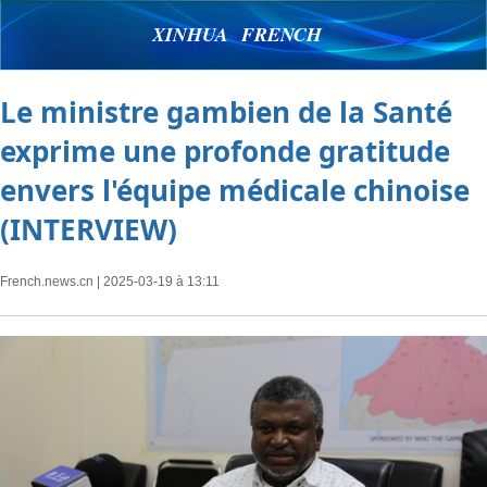
XINHUA FRENCH
Le ministre gambien de la Santé
exprime une profonde gratitude
envers l'équipe médicale chinoise
(INTERVIEW)
French.news.cn
| 2025-03-19 à 13:11