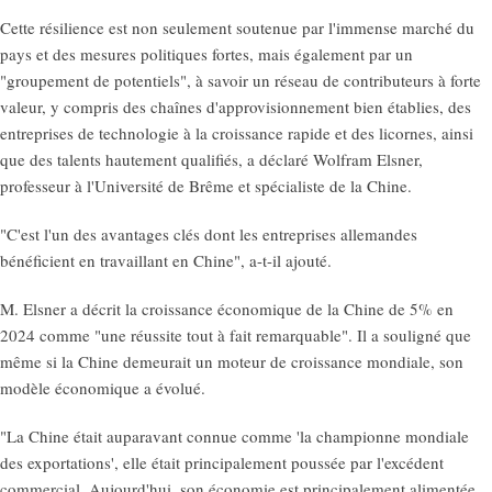
Cette résilience est non seulement soutenue par l'immense marché du
pays et des mesures politiques fortes, mais également par un
"groupement de potentiels", à savoir un réseau de contributeurs à forte
valeur, y compris des chaînes d'approvisionnement bien établies, des
entreprises de technologie à la croissance rapide et des licornes, ainsi
que des talents hautement qualifiés, a déclaré Wolfram Elsner,
professeur à l'Université de Brême et spécialiste de la Chine.
"C'est l'un des avantages clés dont les entreprises allemandes
bénéficient en travaillant en Chine", a-t-il ajouté.
M. Elsner a décrit la croissance économique de la Chine de 5% en
2024 comme "une réussite tout à fait remarquable". Il a souligné que
même si la Chine demeurait un moteur de croissance mondiale, son
modèle économique a évolué.
"La Chine était auparavant connue comme 'la championne mondiale
des exportations', elle était principalement poussée par l'excédent
commercial. Aujourd'hui, son économie est principalement alimentée